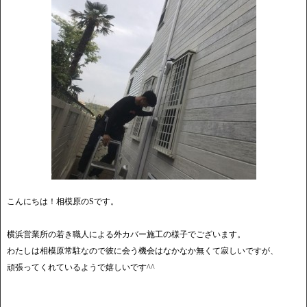
こんにちは！相模原のSです。
横浜営業所の若き職人による外カバー施工の様子でございます。
わたしは相模原常駐なので彼に会う機会はなかなか無くて寂しいですが、
頑張ってくれているようで嬉しいです^^