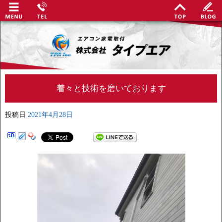
着々と技術を磨いております
投稿日
2021年4月28日