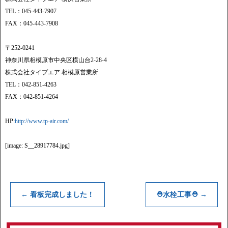
TEL：045-443-7907
FAX：045-443-7908
〒252-0241
神奈川県相模原市中央区横山台2-28-4
株式会社タイプエア 相模原営業所
TEL：042-851-4263
FAX：042-851-4264
HP:
http://www.tp-air.com/
[image: S__28917784.jpg]
←
看板完成しました！
⛑水栓工事⛑
→