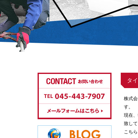
タイ
株式会
す。
現在、
致して
こちら