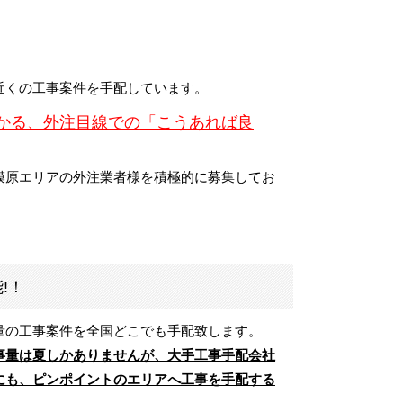
近くの工事案件を手配しています。
かる、外注目線での「こうあれば良
。
模原エリアの外注業者様を積極的に募集してお
!！
量の工事案件を全国どこでも手配致します。
事量は夏しかありませんが、大手工事手配会社
にも、ピンポイントのエリアへ工事を手配する