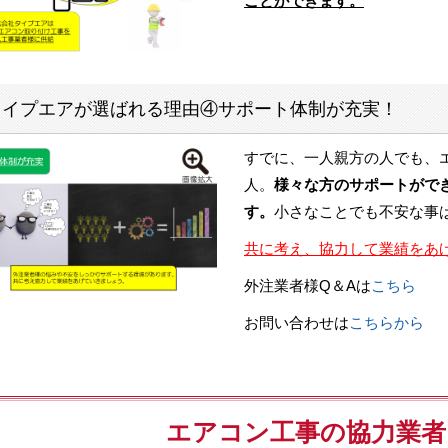
ことができます。
タイプエアが選ばれる理由④サポート体制が充実！
すでに、一人親方の人でも、
人。
様々な方のサポートがで
す。
小さなことでも不安な事
共に考え、協力して業績をあ
外注業者様Q＆Aは
こちら
お問い合わせは
こちらから
エアコン工事の協力業者