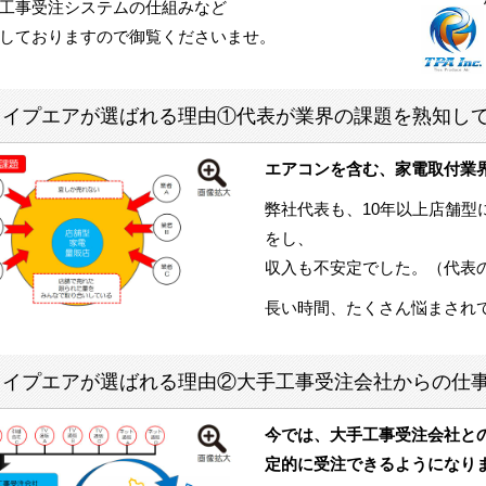
工事受注システムの仕組みなど
しておりますので御覧くださいませ。
タイプエアが選ばれる理由①代表が業界の課題を熟知し
エアコンを含む、家電取付業
弊社代表も、10年以上店舗
をし、
収入も不安定でした。（代表
長い時間、たくさん悩まされ
タイプエアが選ばれる理由②大手工事受注会社からの仕事
今では、大手工事受注会社と
定的に受注できるようになり